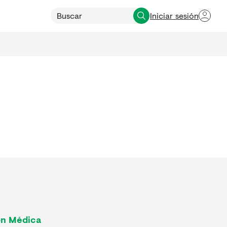
Iniciar sesión
ón Médica