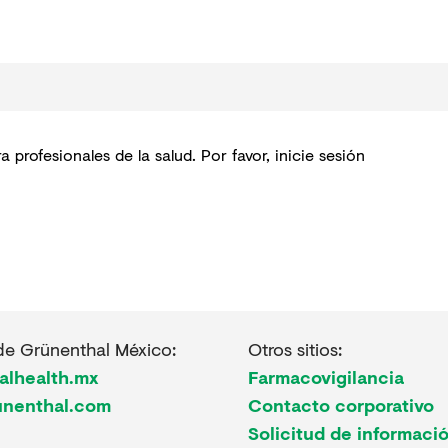
profesionales de la salud. Por favor, inicie sesión
de Grünenthal México:
Otros sitios:
alhealth.mx
Farmacovigilancia
unenthal.com
Contacto corporativo
Solicitud de informaci