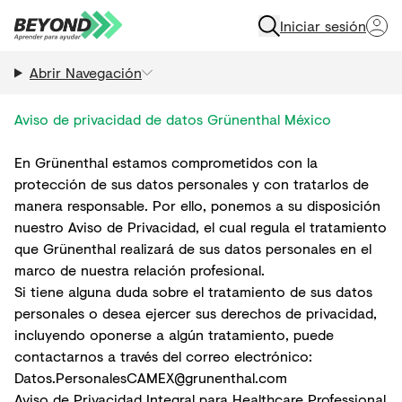
Iniciar sesión
Abrir Navegación
Aviso de privacidad de datos Grünenthal México
En Grünenthal estamos comprometidos con la
protección de sus datos personales y con tratarlos de
manera responsable. Por ello, ponemos a su disposición
nuestro Aviso de Privacidad, el cual regula el tratamiento
que Grünenthal realizará de sus datos personales en el
marco de nuestra relación profesional.
Si tiene alguna duda sobre el tratamiento de sus datos
personales o desea ejercer sus derechos de privacidad,
incluyendo oponerse a algún tratamiento, puede
contactarnos a través del correo electrónico:
Datos.PersonalesCAMEX@grunenthal.com
Aviso de Privacidad Integral para Healthcare Professional