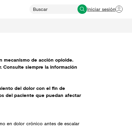
Iniciar sesión
un mecanismo de acción opioide.
r. Consulte siempre la información
iento del dolor con el fin de
tos del paciente que puedan afectar
mo en dolor crónico antes de escalar