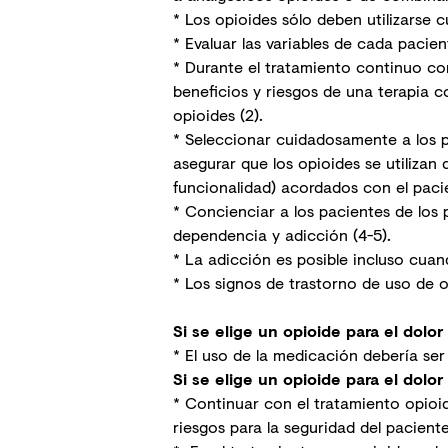
* Los opioides sólo deben utilizarse c
* Evaluar las variables de cada pacie
* Durante el tratamiento continuo con 
beneficios y riesgos de una terapia c
opioides (2).
* Seleccionar cuidadosamente a los pa
asegurar que los opioides se utilizan
funcionalidad) acordados con el paci
* Concienciar a los pacientes de los 
dependencia y adicción (4-5).
* La adicción es posible incluso cuan
* Los signos de trastorno de uso de 
Si se elige un opioide para el dolo
* El uso de la medicación debería se
Si se elige un opioide para el dolo
* Continuar con el tratamiento opioide
riesgos para la seguridad del paciente