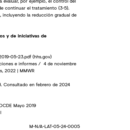
a evaluar, por ejemplo, el control del
de continuar el tratamiento (3-5).
), incluyendo la reducción gradual de
s y de iniciativas de
-2019-05-23.pdf (hhs.gov)
aciones e informes / 4 de noviembre
tes, 2022 | MMWR
)
. Consultado en febrero de 2024
la OCDE Mayo 2019
l
M-N/A-LAT-05-24-0005