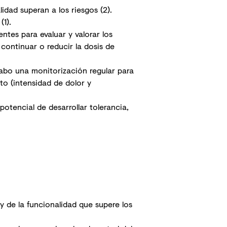
idad superan a los riesgos (2).
 (1).
ntes para evaluar y valorar los
continuar o reducir la dosis de
cabo una monitorización regular para
to (intensidad de dolor y
otencial de desarrollar tolerancia,
 y de la funcionalidad que supere los