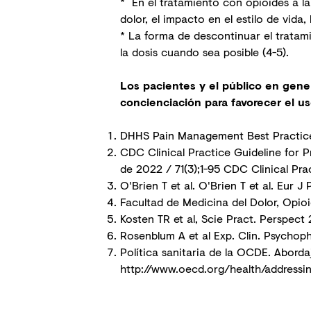
* En el tratamiento con opioides a larg
dolor, el impacto en el estilo de vida
* La forma de descontinuar el tratami
la dosis cuando sea posible (4-5).
Los pacientes y el público en gener
concienciación para favorecer el uso
DHHS Pain Management Best Practice
CDC Clinical Practice Guideline for 
de 2022 / 71(3);1-95 CDC Clinical Pra
O'Brien T et al. O'Brien T et al. Eur J 
Facultad de Medicina del Dolor,
Opioi
Kosten TR et al, Scie Pract. Perspect
Rosenblum A et al Exp. Clin. Psychop
Política sanitaria de la OCDE. Abord
http://www.oecd.org/health/addressi