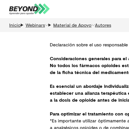
Inicio
Webinars
Material de Apoyo
Autores
Declaración sobre el uso responsable
Consideraciones generales para el
No todos los fármacos opioides está
de la ficha técnica del medicament
Es esencial un abordaje individuali
establecer una alianza terapéutica
a la dosis de opioide antes de inici
Para optimizar el tratamiento con o
*Es importante utilizar óptimamente 
a analgésicos opioides o de combinar