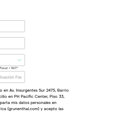
Fiscal / RUT*
o en Av. Insurgentes Sur 2475, Barrio
lio en PH Pacific Center, Piso 33,
parta mis datos personales en
rica (grunenthal.com)
y acepto las