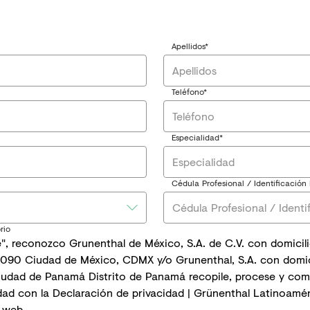
Apellidos*
Teléfono*
Especialidad*
Especialidad
Cédula Profesional / Identificación 
rio
e", reconozco Grunenthal de México, S.A. de C.V. con domicili
1090 Ciudad de México, CDMX y/o Grunenthal, S.A. con domici
Ciudad de Panamá Distrito de Panamá recopile, procese y com
dad con la
Declaración de privacidad | Grünenthal Latinoamé
 web.