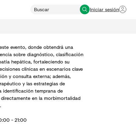
Iniciar sesión
 este evento, donde obtendrá una
encia sobre diagnóstico, clasificación
patía hepática, fortaleciendo su
cisiones clínicas en escenarios clave
ión y consulta externa; además,
rapéutico y las estrategias de
la identificación temprana de
directamente en la morbimortalidad
.
0:00 - 21:00