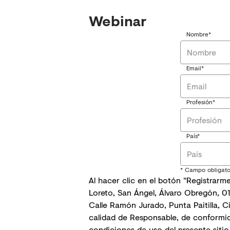
Webinar
Nombre*
Email*
Profesión*
País*
País
* Campo obligato
Al hacer clic en el botón "Registrarm
Loreto, San Ángel, Álvaro Obregón, 0
Calle Ramón Jurado, Punta Paitilla, 
calidad de Responsable, de conformi
condiciones de uso del presente sitio