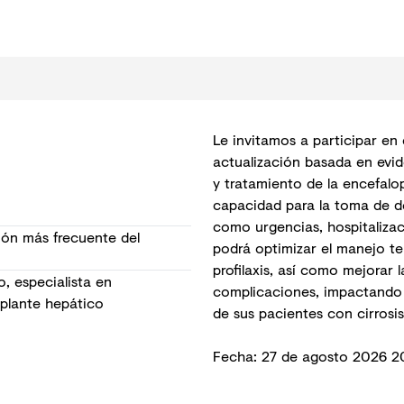
Le invitamos a participar en
actualización basada en evid
y tratamiento de la encefalo
capacidad para la toma de de
como urgencias, hospitalizac
ión más frecuente del
podrá optimizar el manejo te
profilaxis, así como mejorar 
o, especialista en
complicaciones, impactando 
splante hepático
de sus pacientes con cirrosis
Fecha: 27 de agosto 2026 2