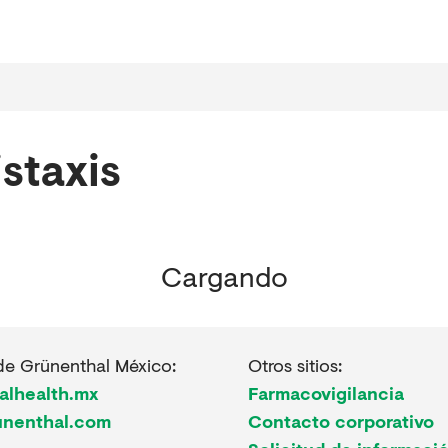
staxis
Cargando
de Grünenthal México:
Otros sitios:
alhealth.mx
Farmacovigilancia
unenthal.com
Contacto corporativo