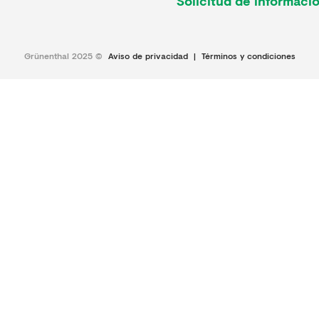
Solicitud de informaci
Grünenthal 2025 ©
Aviso de privacidad
|
Términos y condiciones